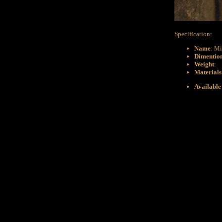
Specification:
Name
: Mi
Dimentio
Weight
:
Materials
Available 