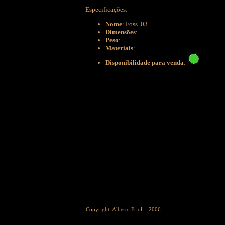
Especificações:
Nome
: Foss. 03
Dimensões
:
Peso
:
Materiais
:
Disponibilidade para venda
:
Copyright: Alberto Frioli - 2006