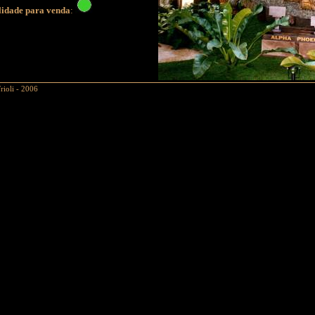
lidade para venda
:
rioli - 2006