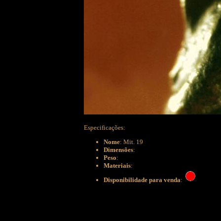
Especificações:
Nome
: Mit. 19
Dimensões
:
Peso
:
Materiais
:
Disponibilidade para venda
: